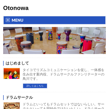
Otonowa
MENU
はじめまして
タイコでリズムコミュニケーションを促し、一体感を
生み出す案内役、ドラムサークルファシリテーターの
鳥川です。
詳しくはこちら
ドラムサークル
ドラムといってもドラムセットではないらしい。サー
クルといっても同好会ではないらしい。ドラムサーク