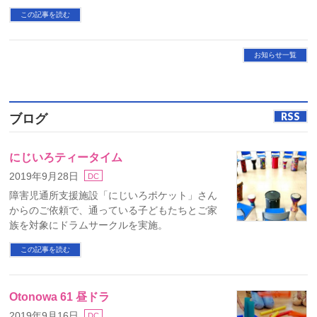
この記事を読む
お知らせ一覧
RSS
ブログ
にじいろティータイム
2019年9月28日
DC
障害児通所支援施設「にじいろポケット」さん
からのご依頼で、通っている子どもたちとご家
族を対象にドラムサークルを実施。
この記事を読む
Otonowa 61 昼ドラ
2019年9月16日
DC