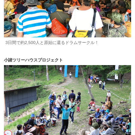
3日間で約2,500人と原始に還るドラムサークル！
小諸ツリーハウスプロジェクト