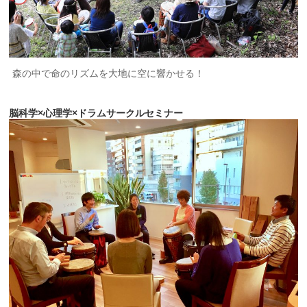
森の中で命のリズムを大地に空に響かせる！
脳科学×心理学×ドラムサークルセミナー