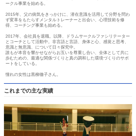
ークル事業を始める。
2015年、父の病気をきっかけに、潜在意識を活用して分野を問わ
ず変革をもたらすメンタルトレーナーと出会い、心理技術を修
得、コーチング事業も始める。
2017年、会社員を退職。以降、ドラムサークルファシリテーター
とコーチとして活動中。非言語と言語、身体と心、感覚と思考、
意識と無意識、について日々探究中。
誰もが本音を響かせながらお互いを尊重し合い、全体として共に
歩むための、最適な関係づくりと真の調和した環境づくりのサポ
ートをしている。
憧れの女性は黒柳徹子さん。
これまでの主な実績