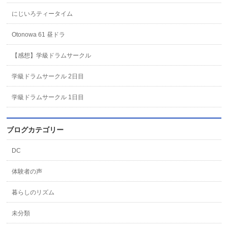
にじいろティータイム
Otonowa 61 昼ドラ
【感想】学級ドラムサークル
学級ドラムサークル 2日目
学級ドラムサークル 1日目
ブログカテゴリー
DC
体験者の声
暮らしのリズム
未分類