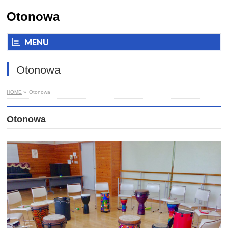
Otonowa
MENU
Otonowa
HOME
»
Otonowa
Otonowa