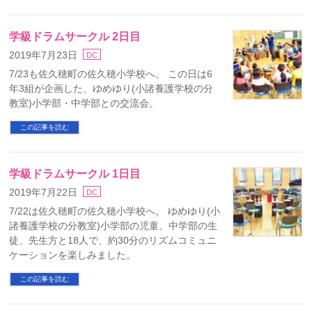
学級ドラムサークル 2日目
2019年7月23日
DC
7/23も佐久穂町の佐久穂小学校へ。 この日は6
年3組が企画した、ゆめゆり(小諸養護学校の分
教室)小学部・中学部との交流会。
この記事を読む
学級ドラムサークル 1日目
2019年7月22日
DC
7/22は佐久穂町の佐久穂小学校へ。 ゆめゆり(小
諸養護学校の分教室)小学部の児童、中学部の生
徒、先生方と18人で、約30分のリズムコミュニ
ケーションを楽しみました。
この記事を読む