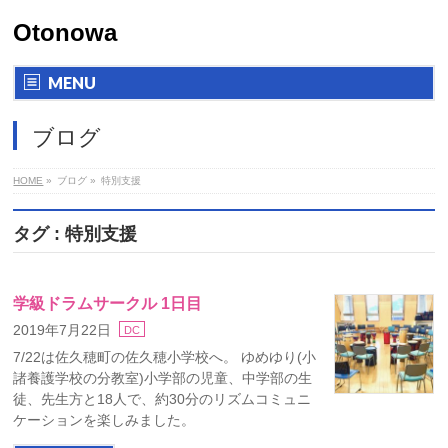
Otonowa
MENU
ブログ
HOME
»
ブログ
»
特別支援
タグ : 特別支援
学級ドラムサークル 1日目
2019年7月22日
DC
7/22は佐久穂町の佐久穂小学校へ。 ゆめゆり(小
諸養護学校の分教室)小学部の児童、中学部の生
徒、先生方と18人で、約30分のリズムコミュニ
ケーションを楽しみました。