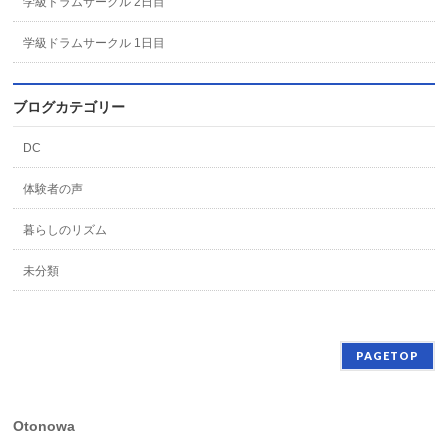
学級ドラムサークル 2日目
学級ドラムサークル 1日目
ブログカテゴリー
DC
体験者の声
暮らしのリズム
未分類
PAGETOP
Otonowa