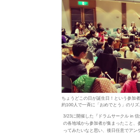
ちょうどこの日が誕生日！という参加
約100人で一斉に「おめでとう」のリ
3/23に開催した『ドラムサークル i
の各地域から参加者が集まったこと、
ってみたいなと思い、後日任意でアン