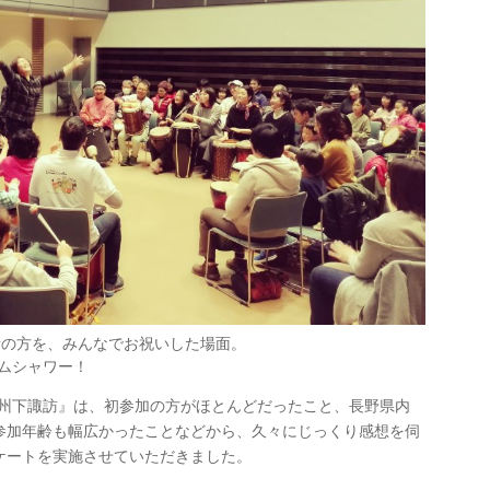
者の方を、みんなでお祝いした場面。
ズムシャワー！
n 信州下諏訪』は、初参加の方がほとんどだったこと、長野県内
参加年齢も幅広かったことなどから、久々にじっくり感想を伺
ケートを実施させていただきました。