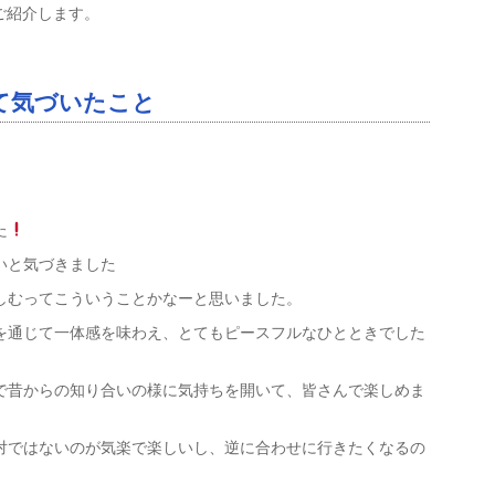
ご紹介します。
て気づいたこと
た
いと気づきました
しむってこういうことかなーと思いました。
を通じて一体感を味わえ、とてもピースフルなひとときでした
で昔からの知り合いの様に気持ちを開いて、皆さんで楽しめま
対ではないのが気楽で楽しいし、逆に合わせに行きたくなるの