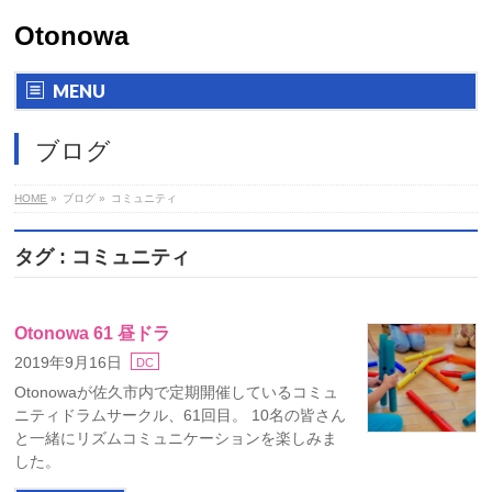
Otonowa
MENU
ブログ
HOME
»
ブログ
»
コミュニティ
タグ : コミュニティ
Otonowa 61 昼ドラ
2019年9月16日
DC
Otonowaが佐久市内で定期開催しているコミュ
ニティドラムサークル、61回目。 10名の皆さん
と一緒にリズムコミュニケーションを楽しみま
した。