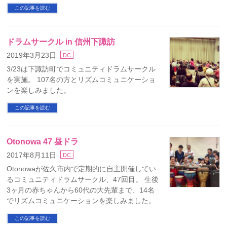
この記事を読む
ドラムサークル in 信州下諏訪
2019年3月23日
DC
3/23は下諏訪町でコミュニティドラムサークル
を実施。 107名の方とリズムコミュニケーショ
ンを楽しみました。
この記事を読む
Otonowa 47 昼ドラ
2017年8月11日
DC
Otonowaが佐久市内で定期的に自主開催してい
るコミュニティドラムサークル、47回目。 生後
3ヶ月の赤ちゃんから60代の大先輩まで、14名
でリズムコミュニケーションを楽しみました。
この記事を読む