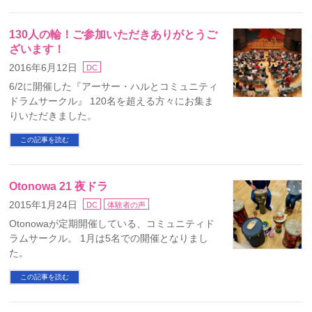
130人の輪！ご参加いただきありがとうご
ざいます！
2016年6月12日
DC
6/2に開催した『アーサー・ハルとコミュニティ
ドラムサークル』 120名を超える方々にお集ま
りいただきました。
この記事を読む
Otonowa 21 夜ドラ
2015年1月24日
DC
体験者の声
Otonowaが定期開催している、コミュニティド
ラムサークル。 1月は5名での開催となりまし
た。
この記事を読む